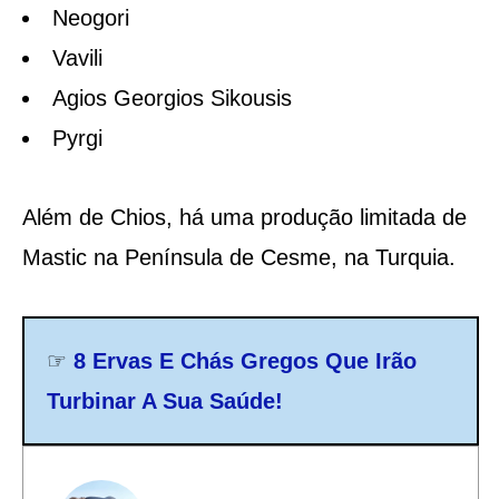
Neogori
Vavili
Agios Georgios Sikousis
Pyrgi
Além de Chios, há uma produção limitada de
Mastic na Península de Cesme, na Turquia.
☞
8 Ervas E Chás Gregos Que Irão
Turbinar A Sua Saúde!