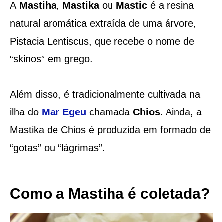
A
Mastiha
,
Mastika
ou
Mastic
é a resina
natural aromática extraída de uma árvore,
Pistacia Lentiscus, que recebe o nome de
“skinos” em grego.
Além disso, é tradicionalmente cultivada na
ilha do
Mar Egeu
chamada
Chios
. Ainda, a
Mastika de Chios é produzida em formado de
“gotas” ou “lágrimas”.
Como a Mastiha é coletada?