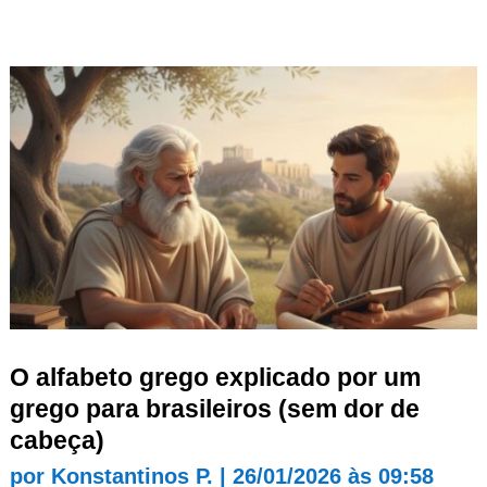
O alfabeto grego explicado por um
grego para brasileiros (sem dor de
cabeça)
por
Konstantinos P.
|
26/01/2026 às 09:58