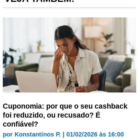
Cuponomia: por que o seu cashback
foi reduzido, ou recusado? É
confiável?
por
Konstantinos P.
|
01/02/2026 às 16:00