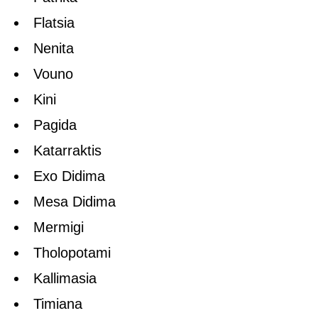
Flatsia
Nenita
Vouno
Kini
Pagida
Katarraktis
Exo Didima
Mesa Didima
Mermigi
Tholopotami
Kallimasia
Timiana