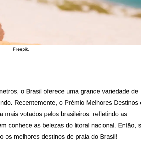
Freepik.
etros, o Brasil oferece uma grande variedade de
mundo. Recentemente, o Prêmio Melhores Destinos 
 mais votados pelos brasileiros, refletindo as
em conhece as belezas do litoral nacional. Então, 
ão os melhores destinos de praia do Brasil!