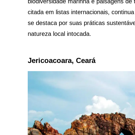
biodiversidade marinha e paisagens de t
citada em listas internacionais, conti
se destaca por suas práticas sustentáv
natureza local intocada.
Jericoacoara, Ceará