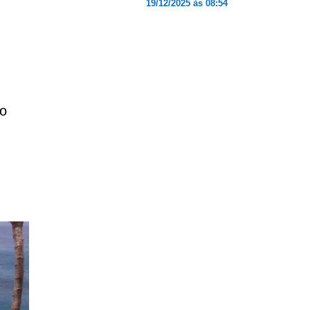
19/12/2025 às 08:54
mo