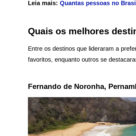
Leia mais:
Quantas pessoas no Bras
Quais os melhores destin
Entre os destinos que lideraram a pref
favoritos, enquanto outros se destacar
Fernando de Noronha, Perna