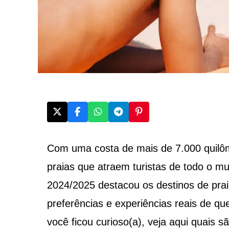
Com uma costa de mais de 7.000 quilôm
praias que atraem turistas de todo o 
2024/2025 destacou os destinos de praia
preferências e experiências reais de qu
você ficou curioso(a), veja aqui quais s