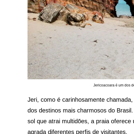
Jericoacoara é um dos de
Jeri, como é carinhosamente chamada,
dos destinos mais charmosos do Brasil
sol que atrai multidões, a praia oferec
agrada diferentes perfis de visitantes.