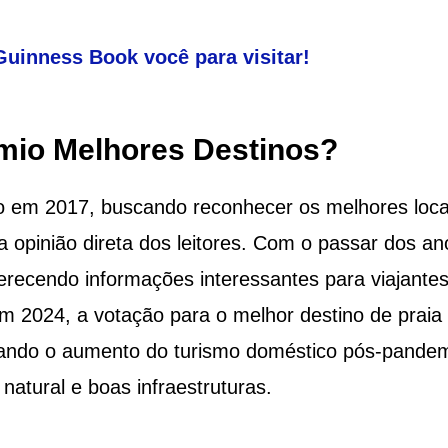
 Guinness Book você para visitar!
mio Melhores Destinos?
do em 2017, buscando reconhecer os melhores loca
a opinião direta dos leitores. Com o passar dos an
erecendo informações interessantes para viajante
m 2024, a votação para o melhor destino de praia
rando o aumento do turismo doméstico pós-pandem
natural e boas infraestruturas.