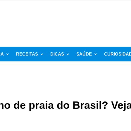
RA
RECEITAS
DICAS
SAÚDE
CURIOSIDA
no de praia do Brasil? Veja