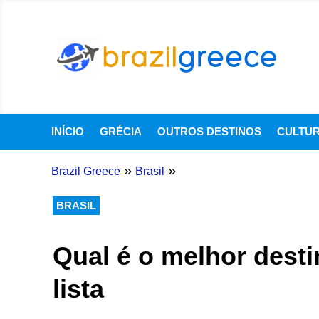
INÍCIO
GRÉCIA
OUTROS DESTINOS
CULTU
»
»
Brazil Greece
Brasil
BRASIL
Qual é o melhor desti
lista