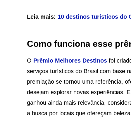
Leia mais:
10 destinos turísticos do
Como funciona esse prê
O
Prêmio Melhores Destinos
foi cria
serviços turísticos do Brasil com base n
premiação se tornou uma referência, of
desejam explorar novas experiências. E
ganhou ainda mais relevância, conside
a busca por locais que ofereçam beleza 