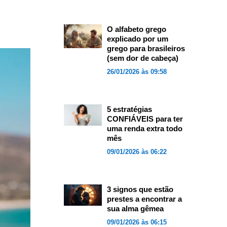
O alfabeto grego
explicado por um
grego para brasileiros
(sem dor de cabeça)
26/01/2026 às 09:58
5 estratégias
CONFIÁVEIS para ter
uma renda extra todo
mês
09/01/2026 às 06:22
3 signos que estão
prestes a encontrar a
sua alma gêmea
09/01/2026 às 06:15