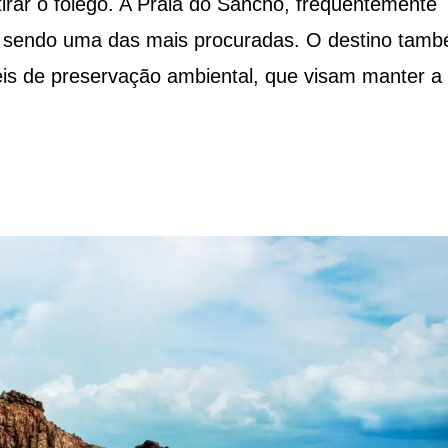
irar o fôlego. A Praia do Sancho, frequentemente
nua sendo uma das mais procuradas. O destino tam
eis de preservação ambiental, que visam manter a