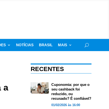
DES
NOTÍCIAS
BRASIL
MAIS
RECENTES
 a
Cuponomia: por que o
seu cashback foi
reduzido, ou
recusado? É confiável?
01/02/2026 às 16:00