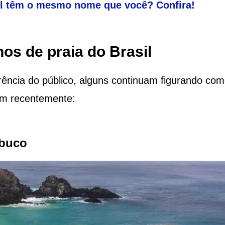
il têm o mesmo nome que você? Confira!
os de praia do Brasil
erência do público, alguns continuam figurando co
am recentemente:
mbuco