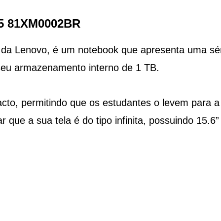
45 81XM0002BR
a Lenovo, é um notebook que apresenta uma sér
 seu armazenamento interno de 1 TB.
acto, permitindo que os estudantes o levem para a
 que a sua tela é do tipo infinita, possuindo 15.6”