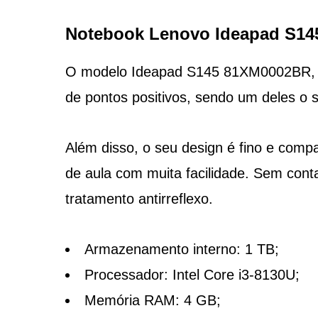
Notebook Lenovo Ideapad S1
O modelo Ideapad S145 81XM0002BR, d
de pontos positivos, sendo um deles o
Além disso, o seu design é fino e comp
de aula com muita facilidade. Sem contar
tratamento antirreflexo.
Armazenamento interno: 1 TB;
Processador: Intel Core i3-8130U;
Memória RAM: 4 GB;