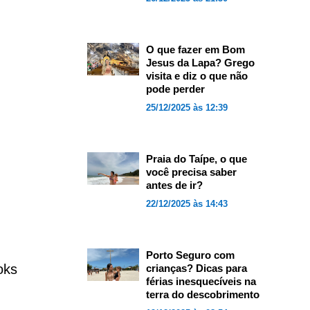
O que fazer em Bom
Jesus da Lapa? Grego
visita e diz o que não
pode perder
25/12/2025 às 12:39
!
Praia do Taípe, o que
você precisa saber
antes de ir?
22/12/2025 às 14:43
Porto Seguro com
oks
crianças? Dicas para
férias inesquecíveis na
terra do descobrimento