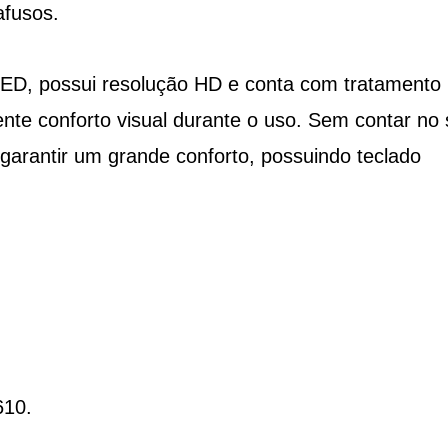
fusos.
 LED, possui resolução HD e conta com tratamento
lente conforto visual durante o uso. Sem contar no
 garantir um grande conforto, possuindo teclado
610.