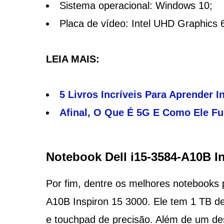
Sistema operacional: Windows 10;
Placa de vídeo: Intel UHD Graphics 
LEIA MAIS:
5 Livros Incríveis Para Aprender I
Afinal, O Que É 5G E Como Ele Fu
Notebook Dell i15-3584-A10B I
Por fim, dentre os melhores notebooks 
A10B Inspiron 15 3000. Ele tem 1 TB de
e touchpad de precisão. Além de um de