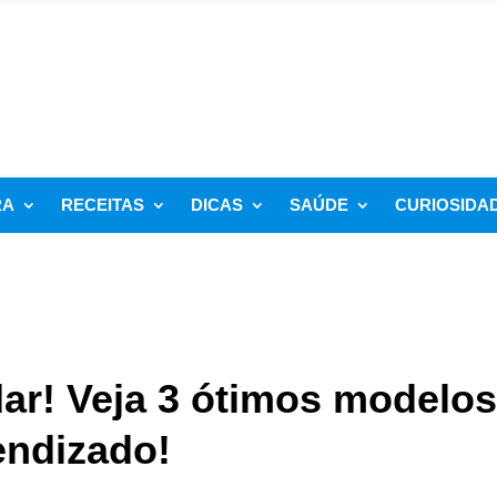
RA
RECEITAS
DICAS
SAÚDE
CURIOSIDA
ar! Veja 3 ótimos modelos
endizado!