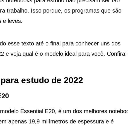
 os notebooks para estudo não precisam ser tão
a trabalho. Isso porque, os programas que são
 e leves.
do esse texto até o final para conhecer uns dos
 e veja qual é o modelo ideal para você. Confira
 para estudo de 2022
E20
modelo Essential E20, é um dos melhores notebo
tem apenas 19,9 milímetros de espessura e é