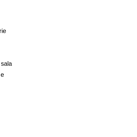
ie
 sala
 e