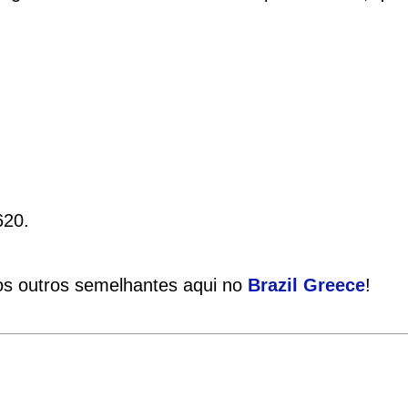
620.
ios outros semelhantes aqui no
Brazil Greece
!