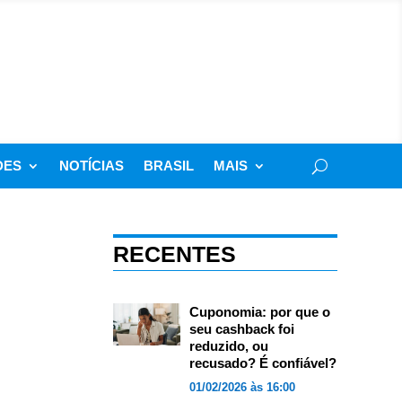
DES
NOTÍCIAS
BRASIL
MAIS
RECENTES
Cuponomia: por que o
seu cashback foi
reduzido, ou
recusado? É confiável?
01/02/2026 às 16:00