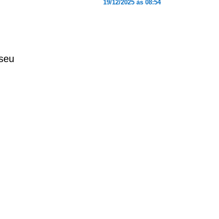
19/12/2025 às 08:54
 seu