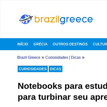
INÍCIO
GRÉCIA
OUTROS DESTINOS
CULTU
»
»
Brazil Greece
Curiosidades
|
Dicas
CURIOSIDADES
DICAS
Notebooks para estud
para turbinar seu apr