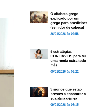
O alfabeto grego
explicado por um
grego para brasileiros
(sem dor de cabeça)
26/01/2026 às 09:58
5 estratégias
CONFIÁVEIS para ter
uma renda extra todo
mês
09/01/2026 às 06:22
3 signos que estão
prestes a encontrar a
sua alma gêmea
09/01/2026 às 06:15