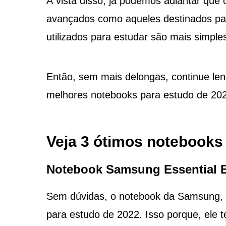
À vista disso, já podemos adiantar que
avançados como aqueles destinados par
utilizados para estudar são mais simples
Então, sem mais delongas, continue len
melhores notebooks para estudo de 2022
Veja 3 ótimos notebooks
Notebook Samsung Essential 
Sem dúvidas, o notebook da Samsung, 
para estudo de 2022. Isso porque, ele 