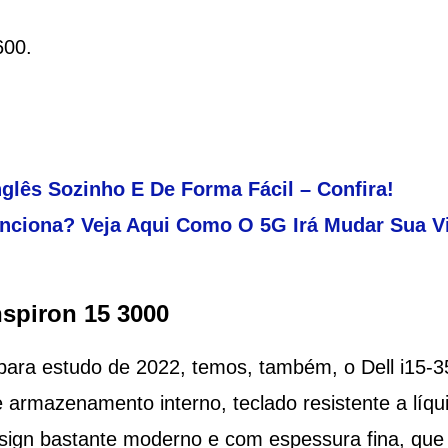
600.
nglês Sozinho E De Forma Fácil – Confira!
nciona? Veja Aqui Como O 5G Irá Mudar Sua V
nspiron 15 3000
para estudo de 2022, temos, também, o Dell i15-3
 armazenamento interno, teclado resistente a líqu
sign bastante moderno e com espessura fina, que