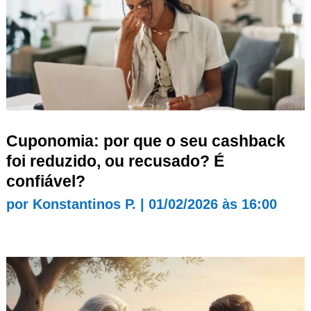
Cuponomia: por que o seu cashback
foi reduzido, ou recusado? É
confiável?
por
Konstantinos P.
|
01/02/2026 às 16:00