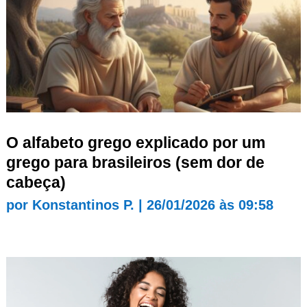
O alfabeto grego explicado por um
grego para brasileiros (sem dor de
cabeça)
por
Konstantinos P.
|
26/01/2026 às 09:58