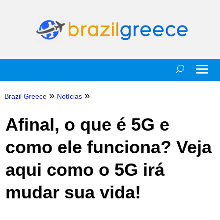
»
»
Brazil Greece
Notícias
Afinal, o que é 5G e
como ele funciona? Veja
aqui como o 5G irá
mudar sua vida!