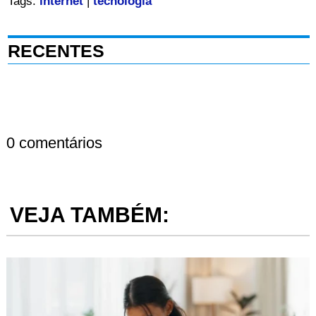
Tags:
internet
|
tecnologia
RECENTES
0 comentários
VEJA TAMBÉM: