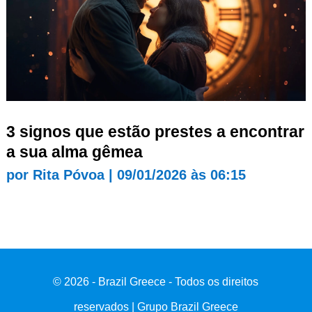
3 signos que estão prestes a encontrar
a sua alma gêmea
por
Rita Póvoa
|
09/01/2026 às 06:15
© 2026 - Brazil Greece - Todos os direitos
reservados | Grupo Brazil Greece