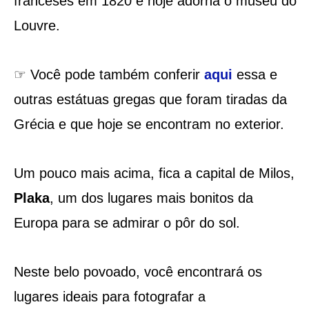
franceses em 1820 e hoje adorna o museu do
Louvre.
☞ Você pode também conferir
aqui
essa e
outras estátuas gregas que foram tiradas da
Grécia e que hoje se encontram no exterior.
Um pouco mais acima, fica a capital de Milos,
Plaka
, um dos lugares mais bonitos da
Europa para se admirar o pôr do sol.
Neste belo povoado, você encontrará os
lugares ideais para fotografar a