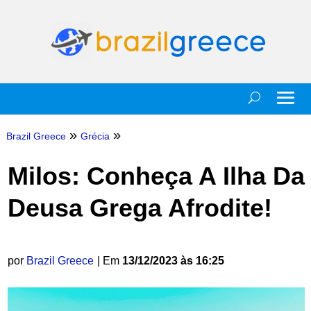
»
»
Brazil Greece
Grécia
Milos: Conheça A Ilha Da
Deusa Grega Afrodite!
por
Brazil Greece
| Em
13/12/2023 às 16:25