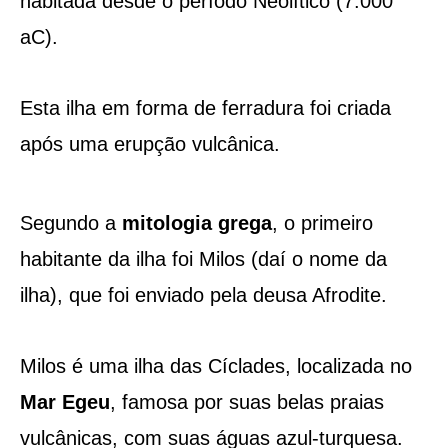
habitada desde o período Neolítico (7.000
aC).
Esta ilha em forma de ferradura foi criada
após uma erupção vulcânica.
Segundo a
mitologia grega
, o primeiro
habitante da ilha foi Milos (daí o nome da
ilha), que foi enviado pela deusa Afrodite.
Milos é uma ilha das Cíclades, localizada no
Mar Egeu
, famosa por suas belas praias
vulcânicas, com suas águas azul-turquesa.