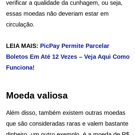
verificar a qualidade da cunhagem, ou seja,
essas moedas não deveriam estar em
circulação.
LEIA MAIS:
PicPay Permite Parcelar
Boletos Em Até 12 Vezes – Veja Aqui Como
Funciona!
Moeda valiosa
Além disso, também existem outras moedas
que são consideradas raras e valem bastante
dinheiro, um outro exemplo, é a moeda de R$