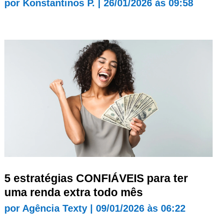
por
Konstantinos P.
|
26/01/2026 às 09:58
5 estratégias CONFIÁVEIS para ter
uma renda extra todo mês
por
Agência Texty
|
09/01/2026 às 06:22