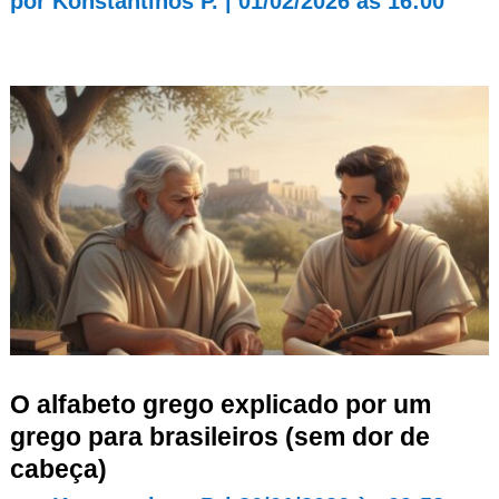
por
Konstantinos P.
|
01/02/2026 às 16:00
O alfabeto grego explicado por um
grego para brasileiros (sem dor de
cabeça)