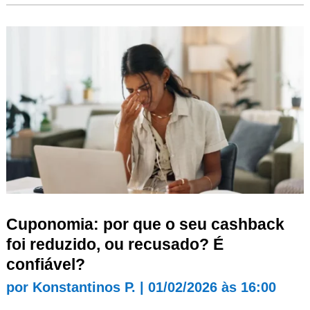
Cuponomia: por que o seu cashback
foi reduzido, ou recusado? É
confiável?
por
Konstantinos P.
|
01/02/2026 às 16:00