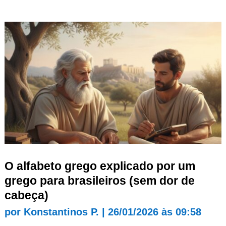
O alfabeto grego explicado por um
grego para brasileiros (sem dor de
cabeça)
por
Konstantinos P.
|
26/01/2026 às 09:58