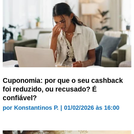
Cuponomia: por que o seu cashback
foi reduzido, ou recusado? É
confiável?
por
Konstantinos P.
|
01/02/2026 às 16:00