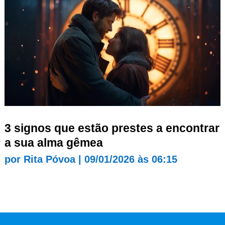
3 signos que estão prestes a encontrar
a sua alma gêmea
por
Rita Póvoa
|
09/01/2026 às 06:15