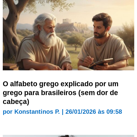
O alfabeto grego explicado por um
grego para brasileiros (sem dor de
cabeça)
por
Konstantinos P.
|
26/01/2026 às 09:58