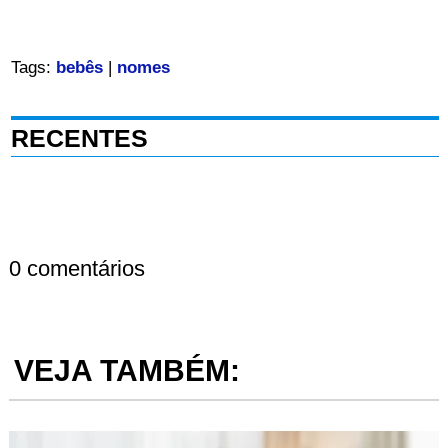
Tags:
bebês
|
nomes
RECENTES
0 comentários
VEJA TAMBÉM: