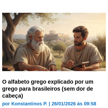
O alfabeto grego explicado por um
grego para brasileiros (sem dor de
cabeça)
por
Konstantinos P.
|
26/01/2026 às 09:58