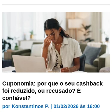
Cuponomia: por que o seu cashback
foi reduzido, ou recusado? É
confiável?
por
Konstantinos P.
|
01/02/2026 às 16:00