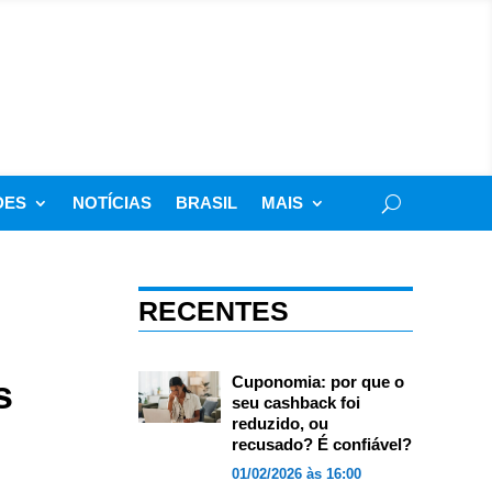
DES
NOTÍCIAS
BRASIL
MAIS
RECENTES
s
Cuponomia: por que o
seu cashback foi
reduzido, ou
recusado? É confiável?
01/02/2026 às 16:00