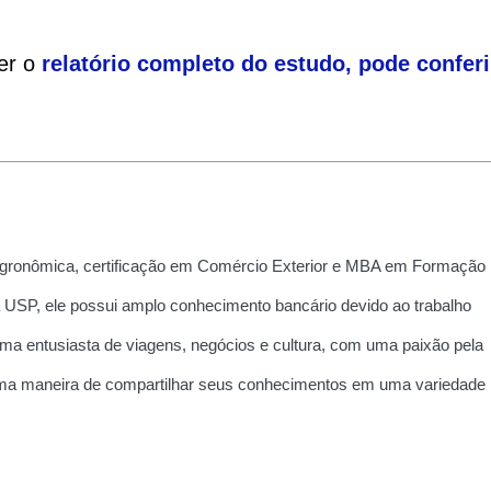
ler o
relatório completo do estudo, pode conferi
ronômica, certificação em Comércio Exterior e MBA em Formação
a USP, ele possui amplo conhecimento bancário devido ao trabalho
uma entusiasta de viagens, negócios e cultura, com uma paixão pela
 uma maneira de compartilhar seus conhecimentos em uma variedade