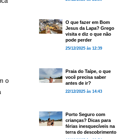
ica
O que fazer em Bom
Jesus da Lapa? Grego
visita e diz o que não
pode perder
25/12/2025 às 12:39
Praia do Taípe, o que
você precisa saber
m o
antes de ir?
a
22/12/2025 às 14:43
Porto Seguro com
crianças? Dicas para
férias inesquecíveis na
terra do descobrimento