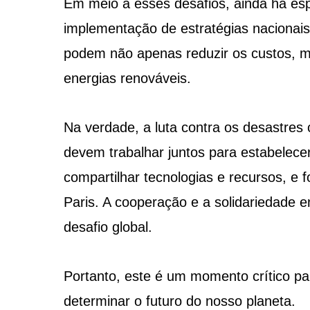
Em meio a esses desafios, ainda há es
implementação de estratégias nacionai
podem não apenas reduzir os custos, m
energias renováveis.
Na verdade, a luta contra os desastres
devem trabalhar juntos para estabelec
compartilhar tecnologias e recursos, e 
Paris. A cooperação e a solidariedade 
desafio global.
Portanto, este é um momento crítico p
determinar o futuro do nosso planeta.