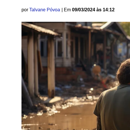
por
Talvane Póvoa
| Em
09/03/2024 às 14:12