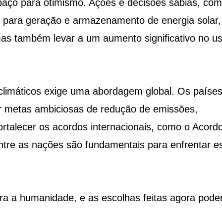
paço para otimismo. Ações e decisões sábias, com
s para geração e armazenamento de energia solar,
as também levar a um aumento significativo no u
 climáticos exige uma abordagem global. Os paíse
er metas ambiciosas de redução de emissões,
fortalecer os acordos internacionais, como o Acord
entre as nações são fundamentais para enfrentar e
ara a humanidade, e as escolhas feitas agora pod