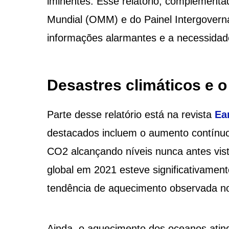
iminentes. Esse relatório, complement
Mundial (OMM) e do Painel Intergovern
informações alarmantes e a necessidad
Desastres climáticos e 
Parte desse relatório está na revista
Ea
destacados incluem o aumento contínuo
CO2 alcançando níveis nunca antes vist
global em 2021 esteve significativamen
tendência de aquecimento observada no
Ainda, o aquecimento dos oceanos ating