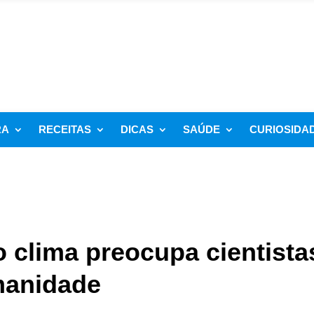
RA
RECEITAS
DICAS
SAÚDE
CURIOSIDA
o clima preocupa cientista
manidade