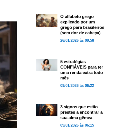
O alfabeto grego
explicado por um
grego para brasileiros
(sem dor de cabeça)
26/01/2026 às 09:58
5 estratégias
CONFIÁVEIS para ter
uma renda extra todo
mês
09/01/2026 às 06:22
3 signos que estão
prestes a encontrar a
sua alma gêmea
09/01/2026 às 06:15