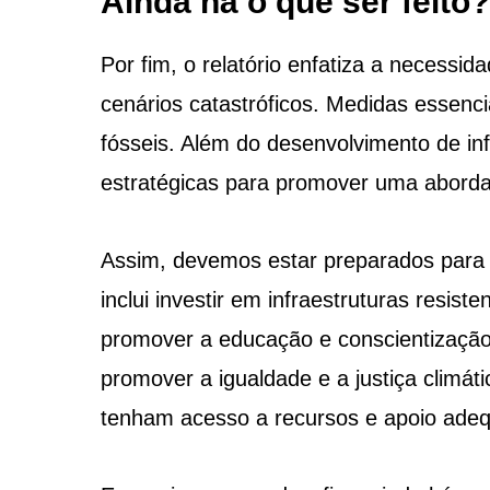
Ainda há o que ser feito?
Por fim, o relatório enfatiza a necessid
cenários catastróficos. Medidas essenci
fósseis. Além do desenvolvimento de inf
estratégicas para promover uma aborda
Assim, devemos estar preparados para li
inclui investir em infraestruturas resis
promover a educação e conscientização s
promover a igualdade e a justiça climát
tenham acesso a recursos e apoio ade