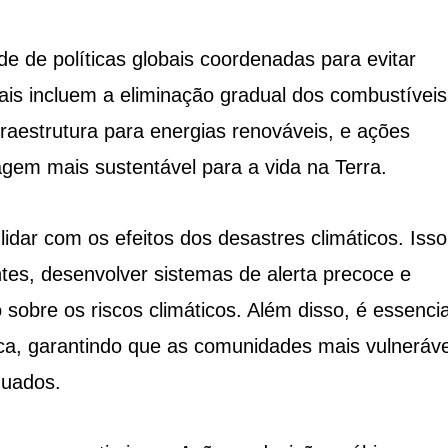
ade de políticas globais coordenadas para evitar
ais incluem a eliminação gradual dos combustíveis
raestrutura para energias renováveis, e ações
gem mais sustentável para a vida na Terra.
dar com os efeitos dos desastres climáticos. Isso
tentes, desenvolver sistemas de alerta precoce e
obre os riscos climáticos. Além disso, é essencia
ica, garantindo que as comunidades mais vulneráve
quados.