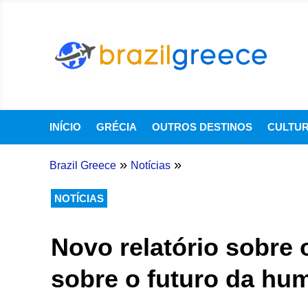
INÍCIO
GRÉCIA
OUTROS DESTINOS
CULTU
»
»
Brazil Greece
Notícias
NOTÍCIAS
Novo relatório sobre 
sobre o futuro da hu