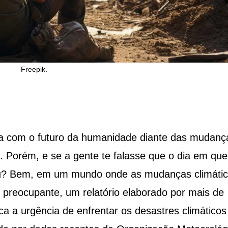
Freepik.
pa com o futuro da humanidade diante das mudanç
Porém, e se a gente te falasse que o dia em que
ou? Bem, em um mundo onde as mudanças climáti
preocupante, um relatório elaborado por mais de
ca a urgência de enfrentar os desastres climáticos