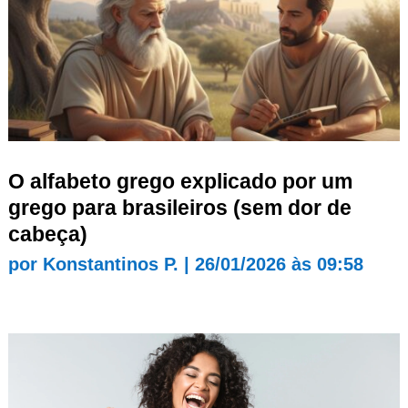
O alfabeto grego explicado por um
grego para brasileiros (sem dor de
cabeça)
por
Konstantinos P.
|
26/01/2026 às 09:58