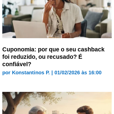
Cuponomia: por que o seu cashback
foi reduzido, ou recusado? É
confiável?
por
Konstantinos P.
|
01/02/2026 às 16:00