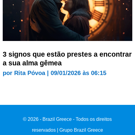
3 signos que estão prestes a encontrar
a sua alma gêmea
por
Rita Póvoa
|
09/01/2026 às 06:15
© 2026 - Brazil Greece - Todos os direitos
reservados | Grupo Brazil Greece