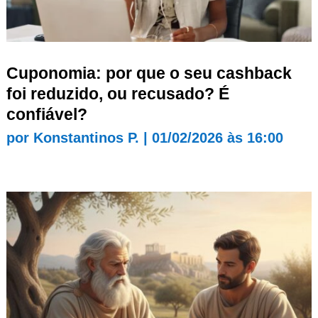
Cuponomia: por que o seu cashback
foi reduzido, ou recusado? É
confiável?
por
Konstantinos P.
|
01/02/2026 às 16:00