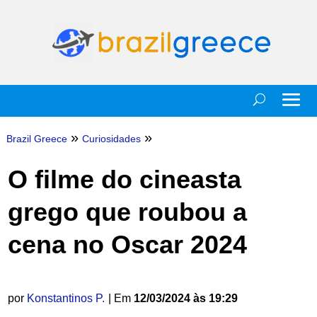
»
»
Brazil Greece
Curiosidades
O filme do cineasta
grego que roubou a
cena no Oscar 2024
por
Konstantinos P.
| Em
12/03/2024 às 19:29