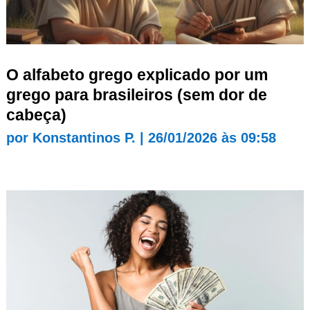
O alfabeto grego explicado por um
grego para brasileiros (sem dor de
cabeça)
por
Konstantinos P.
|
26/01/2026 às 09:58