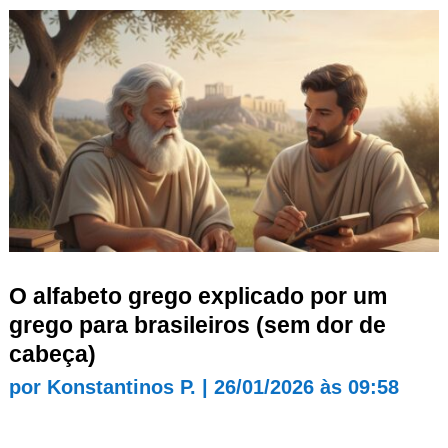
O alfabeto grego explicado por um
grego para brasileiros (sem dor de
cabeça)
por
Konstantinos P.
|
26/01/2026 às 09:58