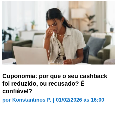
Cuponomia: por que o seu cashback
foi reduzido, ou recusado? É
confiável?
por
Konstantinos P.
|
01/02/2026 às 16:00