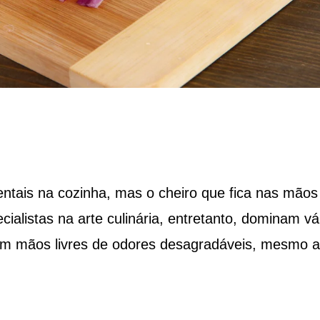
ntais na cozinha, mas o cheiro que fica nas mãos
alistas na arte culinária, entretanto, dominam vá
tem mãos livres de odores desagradáveis, mesmo 