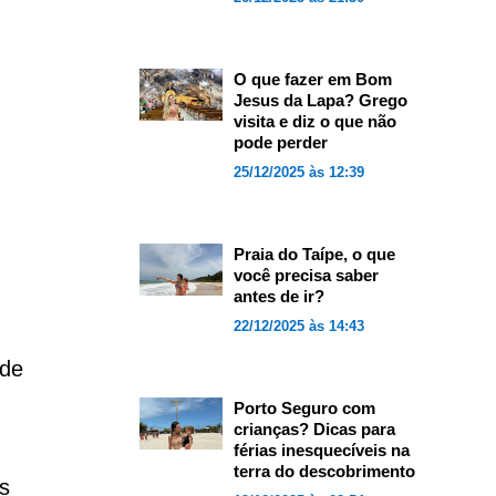
O que fazer em Bom
Jesus da Lapa? Grego
visita e diz o que não
pode perder
25/12/2025 às 12:39
Praia do Taípe, o que
você precisa saber
antes de ir?
22/12/2025 às 14:43
 de
Porto Seguro com
crianças? Dicas para
férias inesquecíveis na
terra do descobrimento
s