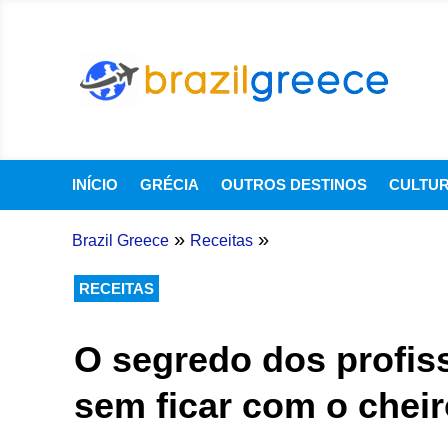
INÍCIO
GRÉCIA
OUTROS DESTINOS
CULTU
»
»
Brazil Greece
Receitas
RECEITAS
O segredo dos profiss
sem ficar com o chei