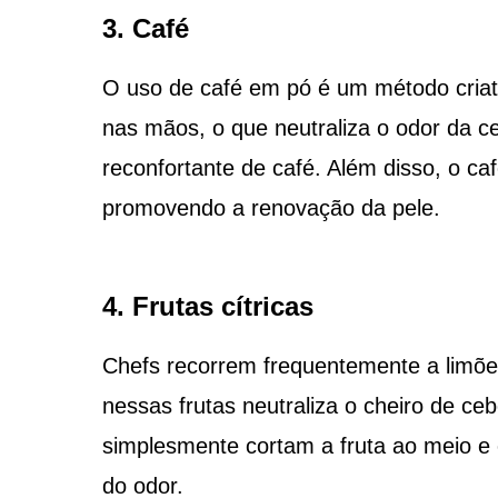
3. Café
O uso de café em pó é um método criati
nas mãos, o que neutraliza o odor da ce
reconfortante de café. Além disso, o c
promovendo a renovação da pele.
4. Frutas cítricas
Chefs recorrem frequentemente a limões 
nessas frutas neutraliza o cheiro de ce
simplesmente cortam a fruta ao meio e
do odor.