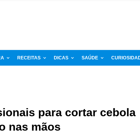
RA
RECEITAS
DICAS
SAÚDE
CURIOSIDA
ionais para cortar cebola
ro nas mãos