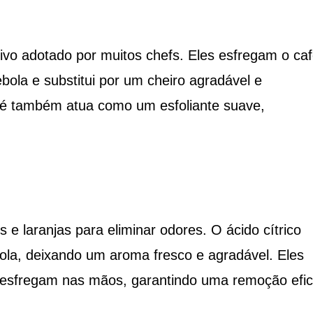
vo adotado por muitos chefs. Eles esfregam o ca
bola e substitui por um cheiro agradável e
afé também atua como um esfoliante suave,
e laranjas para eliminar odores. O ácido cítrico
bola, deixando um aroma fresco e agradável. Eles
 esfregam nas mãos, garantindo uma remoção efi