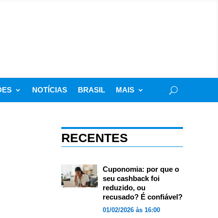
DES
NOTÍCIAS
BRASIL
MAIS
RECENTES
Cuponomia: por que o
seu cashback foi
reduzido, ou
recusado? É confiável?
01/02/2026 às 16:00