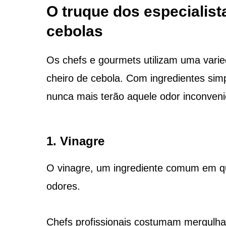
O truque dos especialista
cebolas
Os chefs e gourmets utilizam uma varie
cheiro de cebola. Com ingredientes sim
nunca mais terão aquele odor inconveni
1. Vinagre
O vinagre, um ingrediente comum em qua
odores.
Chefs profissionais costumam mergulha