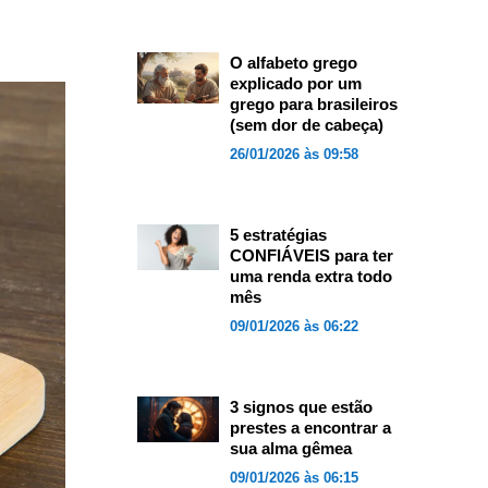
O alfabeto grego
explicado por um
grego para brasileiros
(sem dor de cabeça)
26/01/2026 às 09:58
5 estratégias
CONFIÁVEIS para ter
uma renda extra todo
mês
09/01/2026 às 06:22
3 signos que estão
prestes a encontrar a
sua alma gêmea
09/01/2026 às 06:15