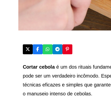
Cortar cebola
é um dos rituais fundame
pode ser um verdadeiro incômodo. Especi
técnicas eficazes e simples que garan
o manuseio intenso de cebolas.