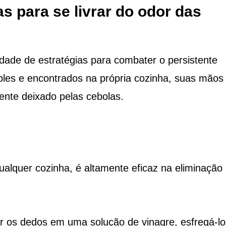
s para se livrar do odor das
dade de estratégias para combater o persistente
ples e encontrados na própria cozinha, suas mãos
ente deixado pelas cebolas.
lquer cozinha, é altamente eficaz na eliminação
r os dedos em uma solução de vinagre, esfregá-lo