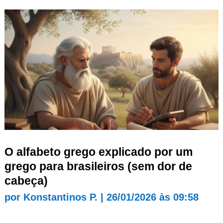
O alfabeto grego explicado por um
grego para brasileiros (sem dor de
cabeça)
por
Konstantinos P.
|
26/01/2026 às 09:58