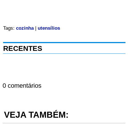
Tags:
cozinha
|
utensílios
RECENTES
0 comentários
VEJA TAMBÉM: