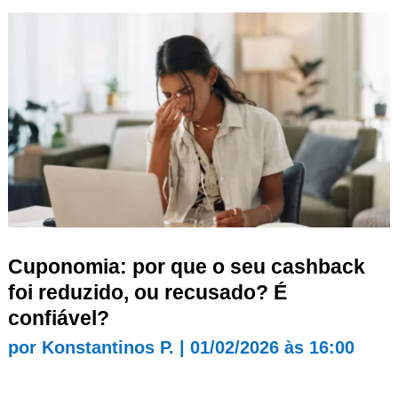
Cuponomia: por que o seu cashback
foi reduzido, ou recusado? É
confiável?
por
Konstantinos P.
|
01/02/2026 às 16:00