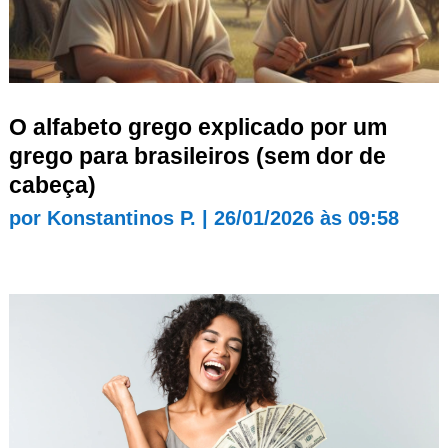
O alfabeto grego explicado por um
grego para brasileiros (sem dor de
cabeça)
por
Konstantinos P.
|
26/01/2026 às 09:58