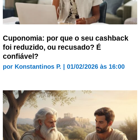
Cuponomia: por que o seu cashback
foi reduzido, ou recusado? É
confiável?
por
Konstantinos P.
|
01/02/2026 às 16:00