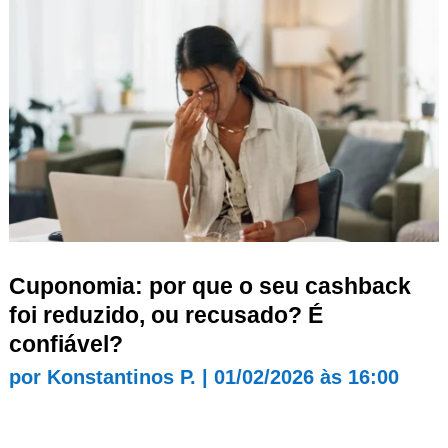
Cuponomia: por que o seu cashback
foi reduzido, ou recusado? É
confiável?
por
Konstantinos P.
|
01/02/2026 às 16:00