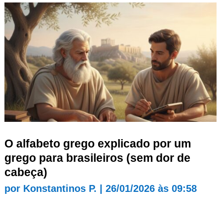
O alfabeto grego explicado por um
grego para brasileiros (sem dor de
cabeça)
por
Konstantinos P.
|
26/01/2026 às 09:58