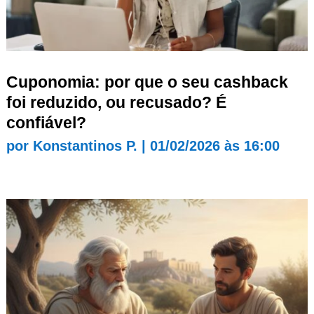
Cuponomia: por que o seu cashback
foi reduzido, ou recusado? É
confiável?
por
Konstantinos P.
|
01/02/2026 às 16:00