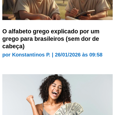
O alfabeto grego explicado por um
grego para brasileiros (sem dor de
cabeça)
por
Konstantinos P.
|
26/01/2026 às 09:58