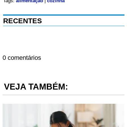
Tags:
alimentação
|
cozinha
RECENTES
0 comentários
VEJA TAMBÉM: