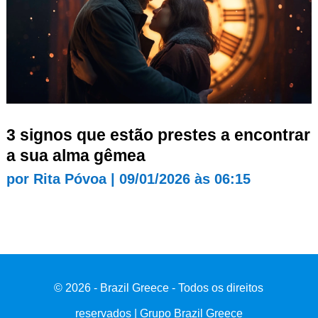
3 signos que estão prestes a encontrar
a sua alma gêmea
por
Rita Póvoa
|
09/01/2026 às 06:15
© 2026 - Brazil Greece - Todos os direitos
reservados | Grupo Brazil Greece