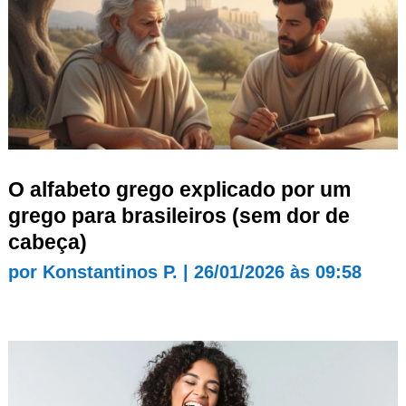
O alfabeto grego explicado por um
grego para brasileiros (sem dor de
cabeça)
por
Konstantinos P.
|
26/01/2026 às 09:58