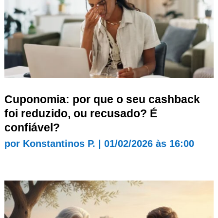
Cuponomia: por que o seu cashback
foi reduzido, ou recusado? É
confiável?
por
Konstantinos P.
|
01/02/2026 às 16:00