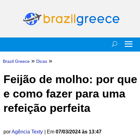
»
»
Brazil Greece
Dicas
Feijão de molho: por que
e como fazer para uma
refeição perfeita
por
Agência Texty
| Em
07/03/2024 às 13:47