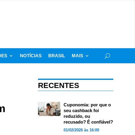
DES
NOTÍCIAS
BRASIL
MAIS
RECENTES
m
Cuponomia: por que o
seu cashback foi
reduzido, ou
recusado? É confiável?
01/02/2026 às 16:00