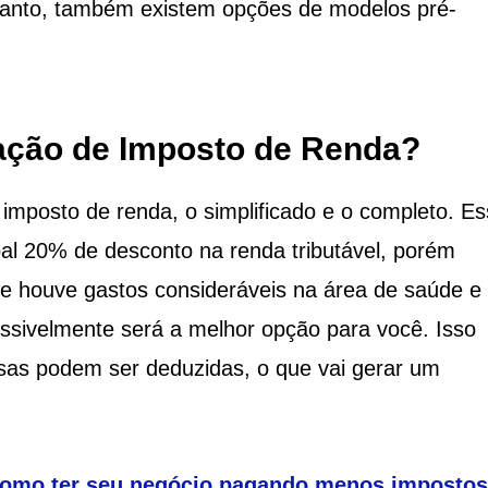
anto, também existem opções de modelos pré-
ração de Imposto de Renda?
imposto de renda, o simplificado e o completo. E
pal 20% de desconto na renda tributável, porém
 se houve gastos consideráveis na área de saúde 
ssivelmente será a melhor opção para você. Isso
sas podem ser deduzidas, o que vai gerar um
Como ter seu negócio pagando menos imposto