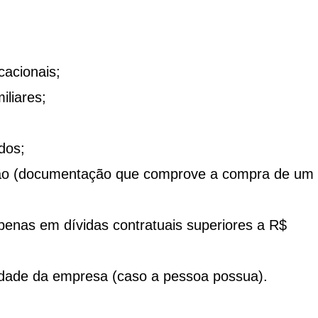
acionais;
iliares;
dos;
ção (documentação que comprove a compra de um
penas em dívidas contratuais superiores a R$
dade da empresa (caso a pessoa possua).