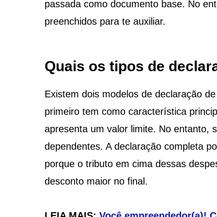
passada como documento base. No ent
preenchidos para te auxiliar.
Quais os tipos de decla
Existem dois modelos de declaração de 
primeiro tem como característica princi
apresenta um valor limite. No entanto,
dependentes. A declaração completa po
porque o tributo em cima dessas despe
desconto maior no final.
LEIA MAIS:
Você empreendedor(a)! 