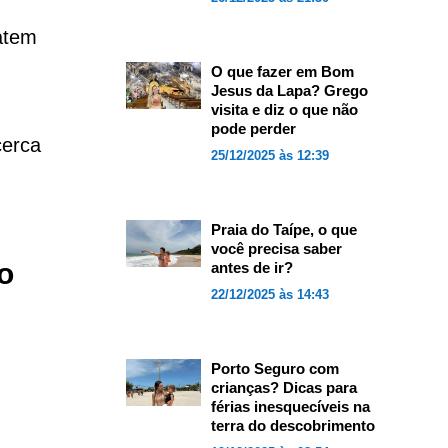
atem
O que fazer em Bom
Jesus da Lapa? Grego
visita e diz o que não
pode perder
cerca
25/12/2025 às 12:39
Praia do Taípe, o que
você precisa saber
o
antes de ir?
22/12/2025 às 14:43
Porto Seguro com
crianças? Dicas para
férias inesquecíveis na
terra do descobrimento