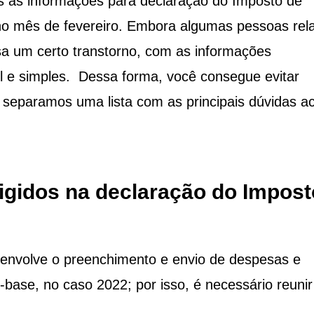
s as informações para declaração do Imposto de
o mês de fevereiro. Embora algumas pessoas rel
sa um certo transtorno, com as informações
il e simples. Dessa forma, você consegue evitar
, separamos uma lista com as principais dúvidas a
gidos na declaração do Impost
 envolve o preenchimento e envio de despesas e
o-base, no caso 2022; por isso, é necessário reunir