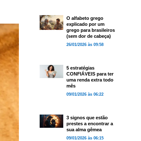
O alfabeto grego
explicado por um
grego para brasileiros
(sem dor de cabeça)
26/01/2026 às 09:58
5 estratégias
CONFIÁVEIS para ter
uma renda extra todo
mês
09/01/2026 às 06:22
3 signos que estão
prestes a encontrar a
sua alma gêmea
09/01/2026 às 06:15