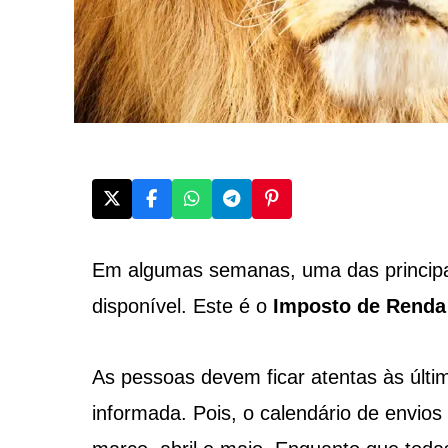
Em algumas semanas, uma das principai
disponível. Este é o
Imposto de Renda
As pessoas devem ficar atentas às últi
informada. Pois, o calendário de envios