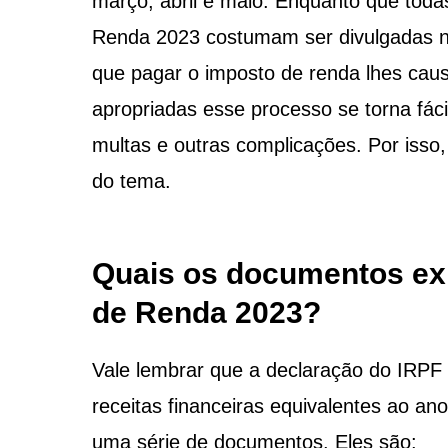
março, abril e maio. Enquanto que toda
Renda 2023 costumam ser divulgadas n
que pagar o imposto de renda lhes cau
apropriadas esse processo se torna fác
multas e outras complicações. Por isso
do tema.
Quais os documentos exi
de Renda 2023?
Vale lembrar que a declaração do IRPF
receitas financeiras equivalentes ao an
uma série de documentos. Eles são: