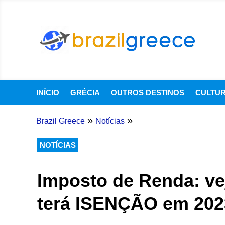
INÍCIO
GRÉCIA
OUTROS DESTINOS
CULTU
»
»
Brazil Greece
Notícias
NOTÍCIAS
Imposto de Renda: ve
terá ISENÇÃO em 202