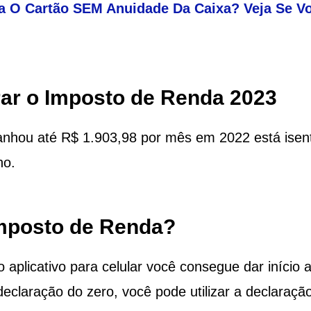
 O Cartão SEM Anuidade Da Caixa? Veja Se V
ar o Imposto de Renda 2023
anhou até R$ 1.903,98 por mês em 2022 está isen
no.
Imposto de Renda?
 aplicativo para celular você consegue dar início 
eclaração do zero, você pode utilizar a declaraçã