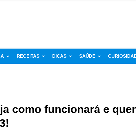
RA
RECEITAS
DICAS
SAÚDE
CURIOSIDA
ja como funcionará e que
3!