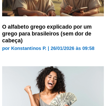
O alfabeto grego explicado por um
grego para brasileiros (sem dor de
cabeça)
por
Konstantinos P.
|
26/01/2026 às 09:58