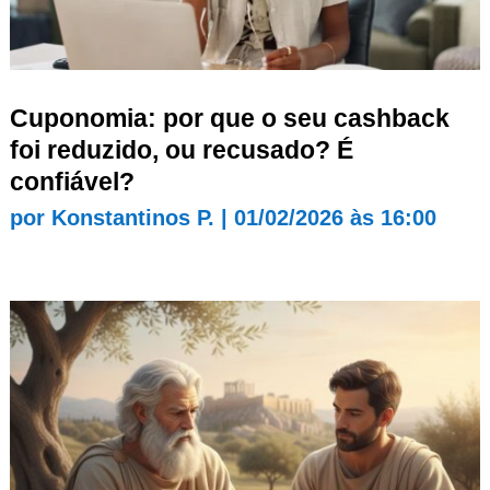
Cuponomia: por que o seu cashback
foi reduzido, ou recusado? É
confiável?
por
Konstantinos P.
|
01/02/2026 às 16:00