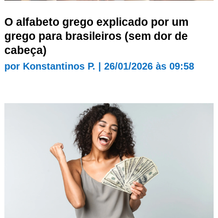
O alfabeto grego explicado por um
grego para brasileiros (sem dor de
cabeça)
por
Konstantinos P.
|
26/01/2026 às 09:58