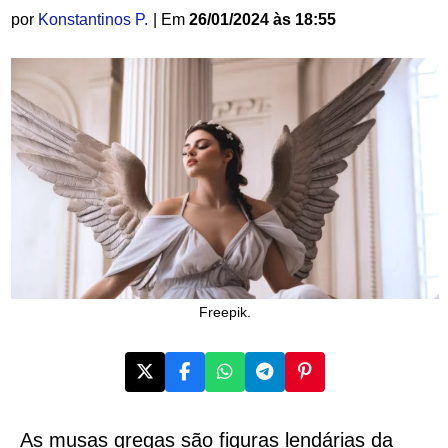
por
Konstantinos P.
| Em
26/01/2024 às 18:55
Freepik.
As musas gregas são figuras lendárias da