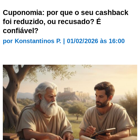
Cuponomia: por que o seu cashback
foi reduzido, ou recusado? É
confiável?
por
Konstantinos P.
|
01/02/2026 às 16:00