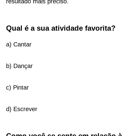
resultado mais preciso.
Qual é a sua atividade favorita?
a) Cantar
b) Dançar
c) Pintar
d) Escrever
Como você se sente em relação à