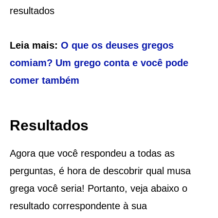
resultados
Leia mais:
O que os deuses gregos
comiam? Um grego conta e você pode
comer também
Resultados
Agora que você respondeu a todas as
perguntas, é hora de descobrir qual musa
grega você seria! Portanto, veja abaixo o
resultado correspondente à sua