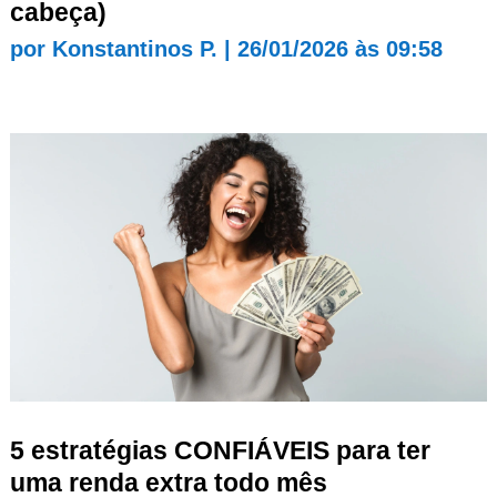
cabeça)
por
Konstantinos P.
|
26/01/2026 às 09:58
5 estratégias CONFIÁVEIS para ter
uma renda extra todo mês