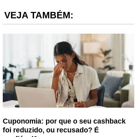
VEJA TAMBÉM:
Cuponomia: por que o seu cashback
foi reduzido, ou recusado? É