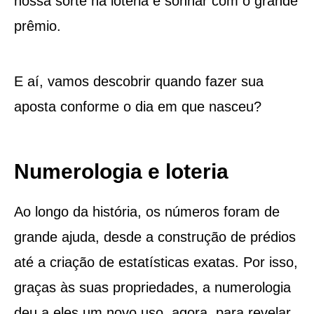
nossa sorte na loteria e sonhar com o grande
prêmio.
E aí, vamos descobrir quando fazer sua
aposta conforme o dia em que nasceu?
Numerologia e loteria
Ao longo da história, os números foram de
grande ajuda, desde a construção de prédios
até a criação de estatísticas exatas. Por isso,
graças às suas propriedades, a numerologia
deu a eles um novo uso, agora, para revelar