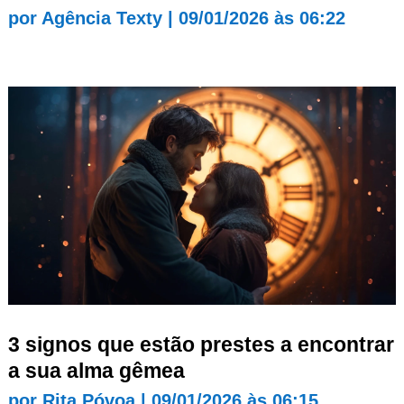
por
Agência Texty
|
09/01/2026 às 06:22
3 signos que estão prestes a encontrar
a sua alma gêmea
por
Rita Póvoa
|
09/01/2026 às 06:15