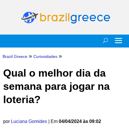
»
»
Brazil Greece
Curiosidades
Qual o melhor dia da
semana para jogar na
loteria?
por
Luciana Gomides
| Em
04/04/2024 às 09:02