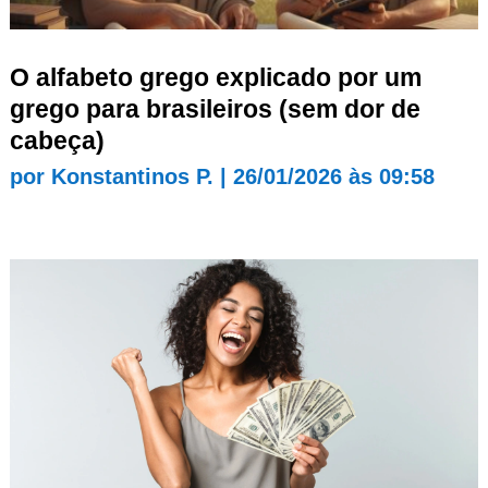
O alfabeto grego explicado por um
grego para brasileiros (sem dor de
cabeça)
por
Konstantinos P.
|
26/01/2026 às 09:58