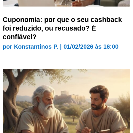
Cuponomia: por que o seu cashback
foi reduzido, ou recusado? É
confiável?
por
Konstantinos P.
|
01/02/2026 às 16:00