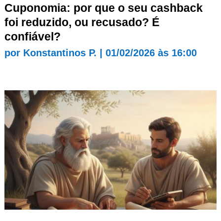
Cuponomia: por que o seu cashback
foi reduzido, ou recusado? É
confiável?
por
Konstantinos P.
|
01/02/2026 às 16:00