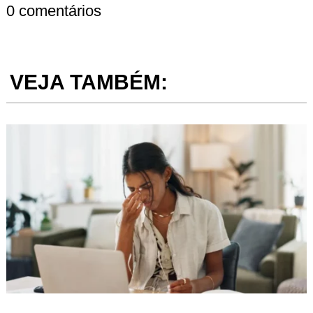
0 comentários
VEJA TAMBÉM: