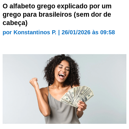
O alfabeto grego explicado por um
grego para brasileiros (sem dor de
cabeça)
por
Konstantinos P.
|
26/01/2026 às 09:58