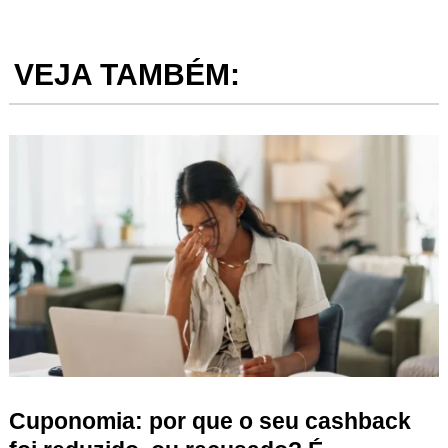
VEJA TAMBÉM:
Cuponomia: por que o seu cashback