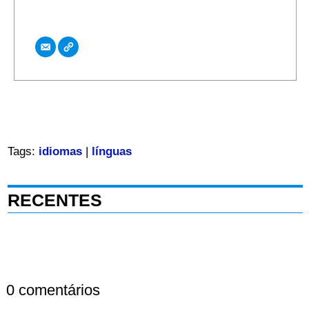
Tags:
idiomas
|
línguas
RECENTES
0 comentários