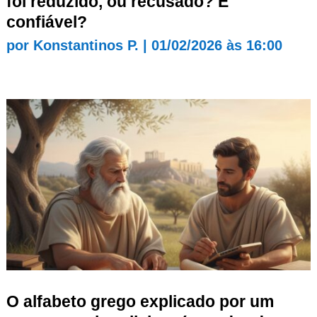
foi reduzido, ou recusado? É
confiável?
por
Konstantinos P.
|
01/02/2026 às 16:00
O alfabeto grego explicado por um