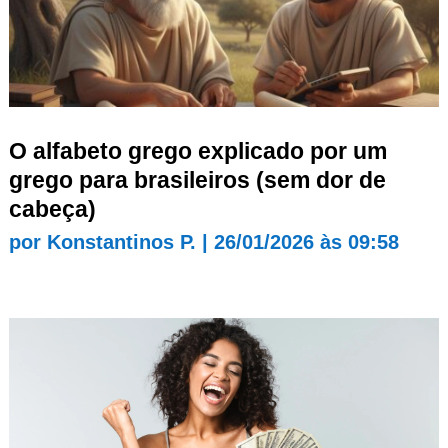
O alfabeto grego explicado por um
grego para brasileiros (sem dor de
cabeça)
por
Konstantinos P.
|
26/01/2026 às 09:58