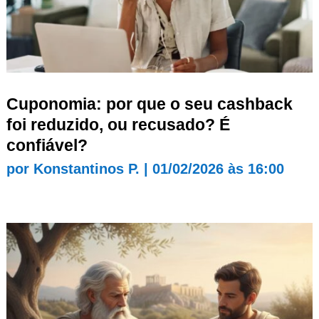
Cuponomia: por que o seu cashback
foi reduzido, ou recusado? É
confiável?
por
Konstantinos P.
|
01/02/2026 às 16:00