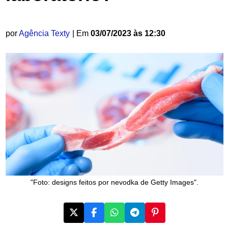
por
Agência Texty
| Em
03/07/2023 às 12:30
"Foto: designs feitos por nevodka de Getty Images".