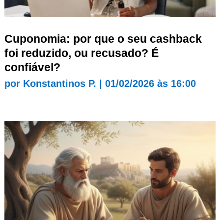
Cuponomia: por que o seu cashback
foi reduzido, ou recusado? É
confiável?
por
Konstantinos P.
|
01/02/2026 às 16:00