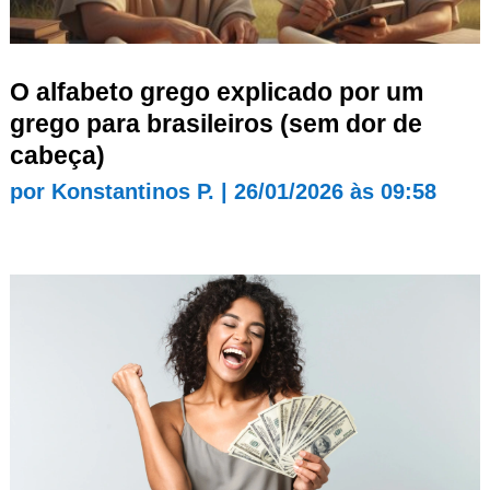
O alfabeto grego explicado por um
grego para brasileiros (sem dor de
cabeça)
por
Konstantinos P.
|
26/01/2026 às 09:58