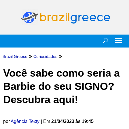
»
»
Brazil Greece
Curiosidades
Você sabe como seria a
Barbie do seu SIGNO?
Descubra aqui!
por
Agência Texty
| Em
21/04/2023 às 19:45