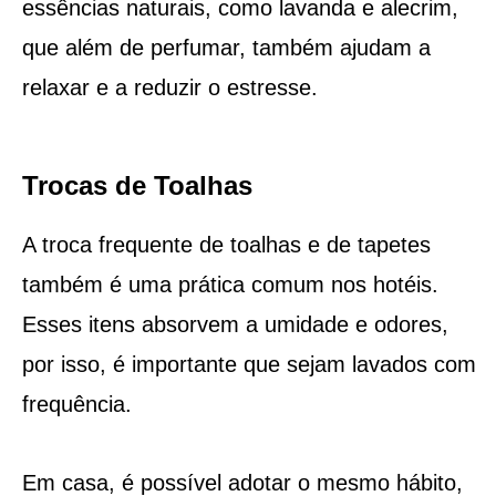
essências naturais, como lavanda e alecrim,
que além de perfumar, também ajudam a
relaxar e a reduzir o estresse.
Trocas de Toalhas
A troca frequente de toalhas e de tapetes
também é uma prática comum nos hotéis.
Esses itens absorvem a umidade e odores,
por isso, é importante que sejam lavados com
frequência.
Em casa, é possível adotar o mesmo hábito,