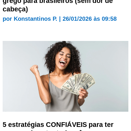
grego para brasileiros (sem dor de
cabeça)
por
Konstantinos P.
|
26/01/2026 às 09:58
5 estratégias CONFIÁVEIS para ter