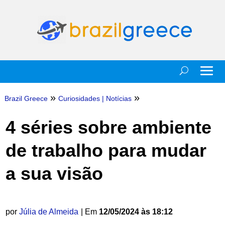
»
»
Brazil Greece
Curiosidades
|
Notícias
4 séries sobre ambiente
de trabalho para mudar
a sua visão
por
Júlia de Almeida
| Em
12/05/2024 às 18:12