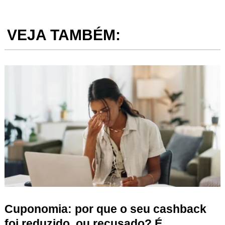
VEJA TAMBÉM:
Cuponomia: por que o seu cashback
foi reduzido, ou recusado? É