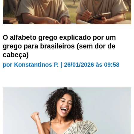
O alfabeto grego explicado por um
grego para brasileiros (sem dor de
cabeça)
por
Konstantinos P.
|
26/01/2026 às 09:58