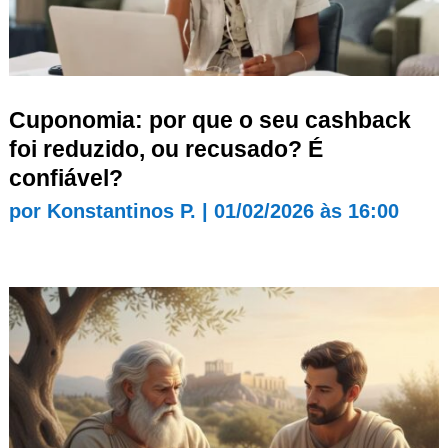
Cuponomia: por que o seu cashback
foi reduzido, ou recusado? É
confiável?
por
Konstantinos P.
|
01/02/2026 às 16:00