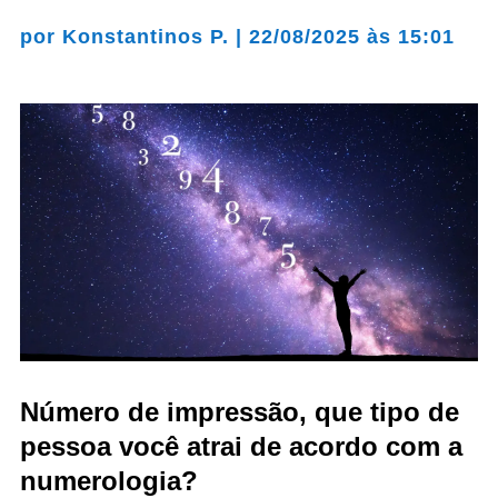
por
Konstantinos P.
|
22/08/2025 às 15:01
Número de impressão, que tipo de
pessoa você atrai de acordo com a
numerologia?