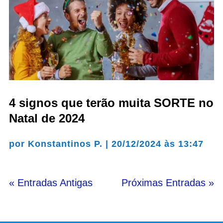
4 signos que terão muita SORTE no
Natal de 2024
por
Konstantinos P.
|
20/12/2024 às 13:47
« Entradas Antigas
Próximas Entradas »