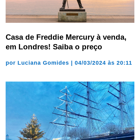
Casa de Freddie Mercury à venda,
em Londres! Saiba o preço
por
Luciana Gomides
|
04/03/2024 às 20:11