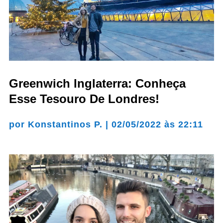
Greenwich Inglaterra: Conheça
Esse Tesouro De Londres!
por
Konstantinos P.
|
02/05/2022 às 22:11