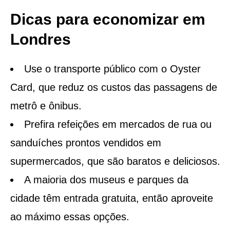
Dicas para economizar em
Londres
Use o transporte público com o Oyster
Card, que reduz os custos das passagens de
metrô e ônibus.
Prefira refeições em mercados de rua ou
sanduíches prontos vendidos em
supermercados, que são baratos e deliciosos.
A maioria dos museus e parques da
cidade têm entrada gratuita, então aproveite
ao máximo essas opções.