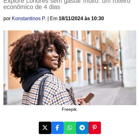
Explore Londres sem gastar muito: um roteiro
econômico de 4 dias
por
Konstantinos P.
| Em
18/11/2024 às 10:30
Freepik.