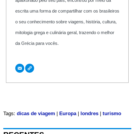
apaixonado pelo seu país, encontrou por meio da
escrita uma forma de compartilhar com os brasileiros
o seu conhecimento sobre viagens, história, cultura,
mitologia grega e culinária geral, trazendo o melhor
da Grécia para vocês.
Tags:
dicas de viagem
|
Europa
|
londres
|
turismo