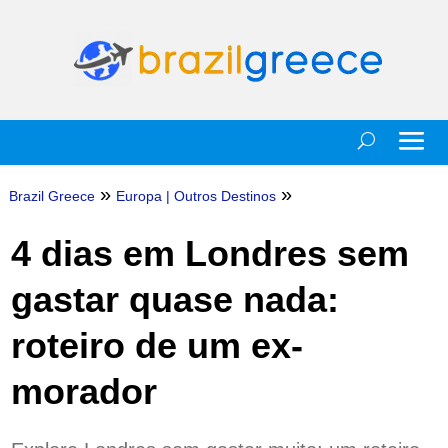
»
»
Brazil Greece
Europa
|
Outros Destinos
4 dias em Londres sem
gastar quase nada:
roteiro de um ex-
morador