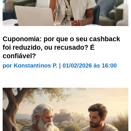
Cuponomia: por que o seu cashback
foi reduzido, ou recusado? É
confiável?
por
Konstantinos P.
|
01/02/2026 às 16:00