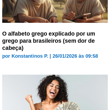
O alfabeto grego explicado por um
grego para brasileiros (sem dor de
cabeça)
por
Konstantinos P.
|
26/01/2026 às 09:58