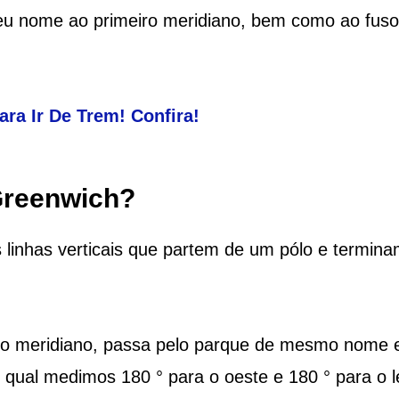
eu nome ao primeiro meridiano, bem como ao fuso
ara Ir De Trem! Confira!
Greenwich?
s linhas verticais que partem de um pólo e termin
ro meridiano, passa pelo parque de mesmo nome 
o qual medimos 180 ° para o oeste e 180 ° para o l