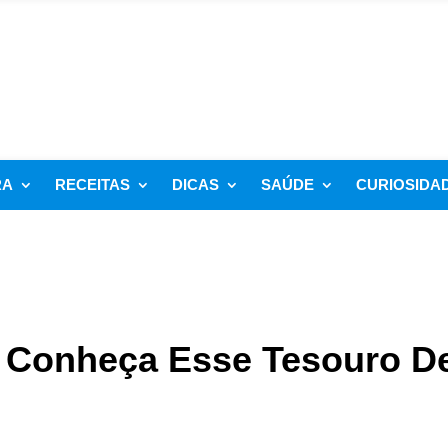
RA
RECEITAS
DICAS
SAÚDE
CURIOSIDA
: Conheça Esse Tesouro D