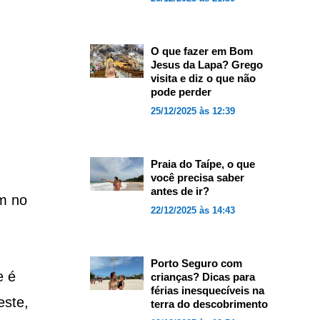
O que fazer em Bom
Jesus da Lapa? Grego
visita e diz o que não
pode perder
25/12/2025 às 12:39
Praia do Taípe, o que
você precisa saber
antes de ir?
am no
22/12/2025 às 14:43
Porto Seguro com
e é
crianças? Dicas para
férias inesquecíveis na
este,
terra do descobrimento