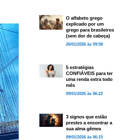
O alfabeto grego
explicado por um
grego para brasileiros
(sem dor de cabeça)
26/01/2026 às 09:58
5 estratégias
CONFIÁVEIS para ter
uma renda extra todo
mês
09/01/2026 às 06:22
3 signos que estão
prestes a encontrar a
sua alma gêmea
09/01/2026 às 06:15