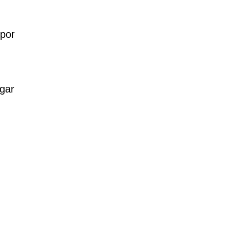
 por
gar