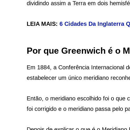
dividindo assim a Terra em dois hemisfé
LEIA MAIS:
6 Cidades Da Inglaterra 
Por que Greenwich é o M
Em 1884, a Conferência Internacional d
estabelecer um único meridiano reconhe
Então, o meridiano escolhido foi o que
foi corrigido e o meridiano passa pelo p
Depois de explicar o que é o Meridiano