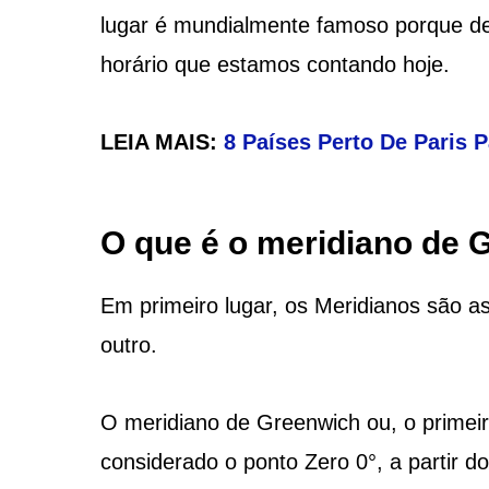
lugar é mundialmente famoso porque d
horário que estamos contando hoje.
LEIA MAIS:
8 Países Perto De Paris P
O que é o meridiano de 
Em primeiro lugar, os Meridianos são a
outro.
O meridiano de Greenwich ou, o primei
considerado o ponto Zero 0°, a partir d