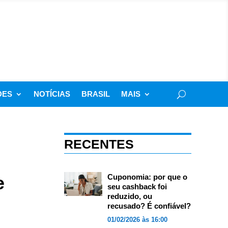
DES
NOTÍCIAS
BRASIL
MAIS
RECENTES
e
Cuponomia: por que o
seu cashback foi
reduzido, ou
recusado? É confiável?
01/02/2026 às 16:00