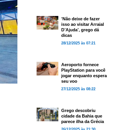
‘Não deixe de fazer
isso ao visitar Arraial
D’Ajuda’, grego dá
dicas
28/12/2025 às 07:21
Aeroporto fornece
PlayStation para você
jogar enquanto espera
seu voo
27/12/2025 às 08:22
Grego descobriu
cidade da Bahia que
parece ilha da Grécia
26/12/2025 às 21:30