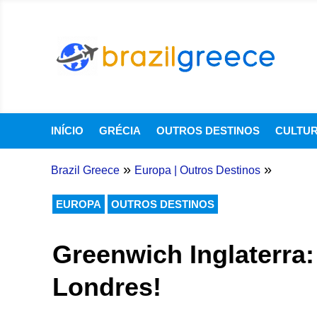
INÍCIO
GRÉCIA
OUTROS DESTINOS
CULTU
»
»
Brazil Greece
Europa
|
Outros Destinos
EUROPA
OUTROS DESTINOS
Greenwich Inglaterra
Londres!