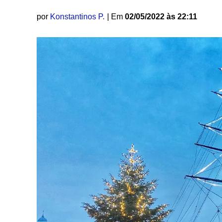
por
Konstantinos P.
| Em
02/05/2022 às 22:11