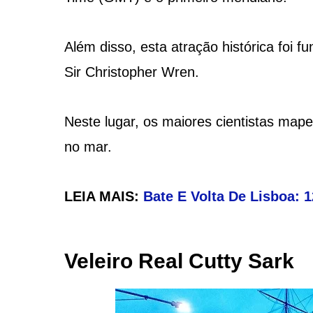
Além disso, esta atração histórica foi fu
Sir Christopher Wren.
Neste lugar, os maiores cientistas map
no mar.
LEIA MAIS:
Bate E Volta De Lisboa: 
Veleiro Real Cutty Sark