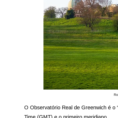
Ro
O Observatório Real de Greenwich é o “
Time (GMT) e o primeiro meridiano.