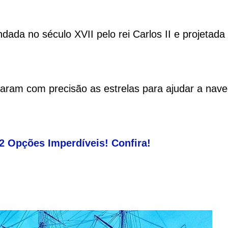
ndada no século XVII pelo rei Carlos II e projetada
earam com precisão as estrelas para ajudar a nave
12 Opções Imperdíveis! Confira!