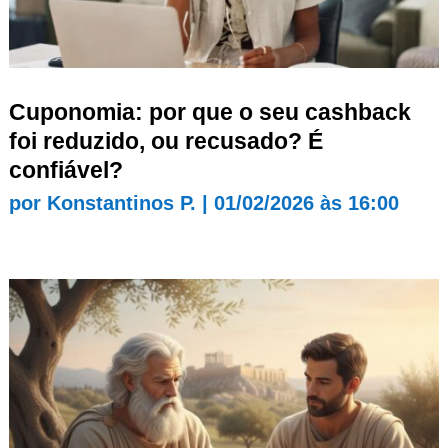
Cuponomia: por que o seu cashback
foi reduzido, ou recusado? É
confiável?
por
Konstantinos P.
|
01/02/2026 às 16:00