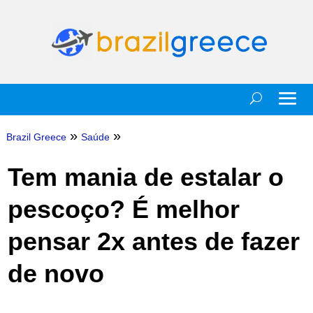
»
»
Brazil Greece
Saúde
Tem mania de estalar o
pescoço? É melhor
pensar 2x antes de fazer
de novo