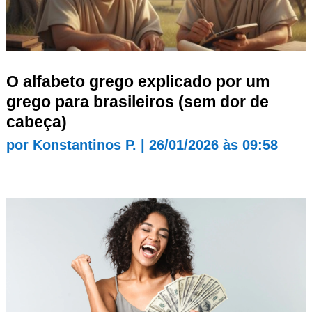
O alfabeto grego explicado por um
grego para brasileiros (sem dor de
cabeça)
por
Konstantinos P.
|
26/01/2026 às 09:58