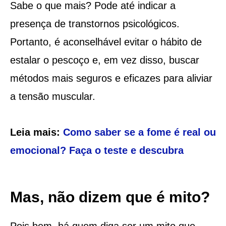
Sabe o que mais? Pode até indicar a
presença de transtornos psicológicos.
Portanto, é aconselhável evitar o hábito de
estalar o pescoço e, em vez disso, buscar
métodos mais seguros e eficazes para aliviar
a tensão muscular.
Leia mais:
Como saber se a fome é real ou
emocional? Faça o teste e descubra
Mas, não dizem que é mito?
Pois bem, há quem diga ser um mito que