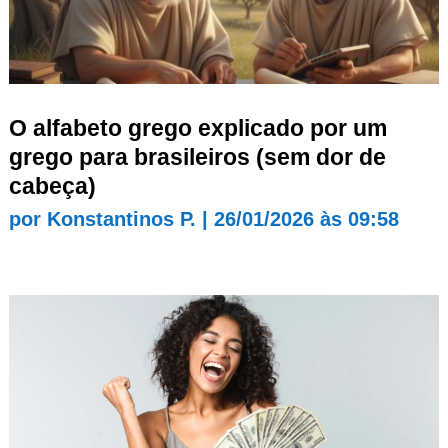
O alfabeto grego explicado por um
grego para brasileiros (sem dor de
cabeça)
por
Konstantinos P.
|
26/01/2026 às 09:58