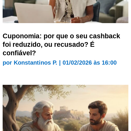
Cuponomia: por que o seu cashback
foi reduzido, ou recusado? É
confiável?
por
Konstantinos P.
|
01/02/2026 às 16:00