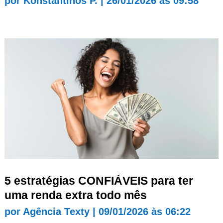
por
Konstantinos P.
|
26/01/2026 às 09:58
5 estratégias CONFIÁVEIS para ter
uma renda extra todo mês
por
Agência Texty
|
09/01/2026 às 06:22