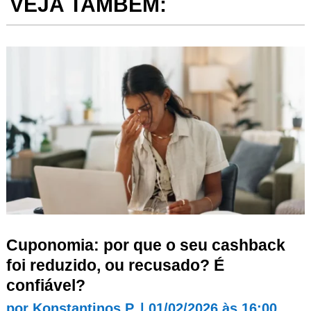
VEJA TAMBÉM:
Cuponomia: por que o seu cashback
foi reduzido, ou recusado? É
confiável?
por
Konstantinos P.
|
01/02/2026 às 16:00