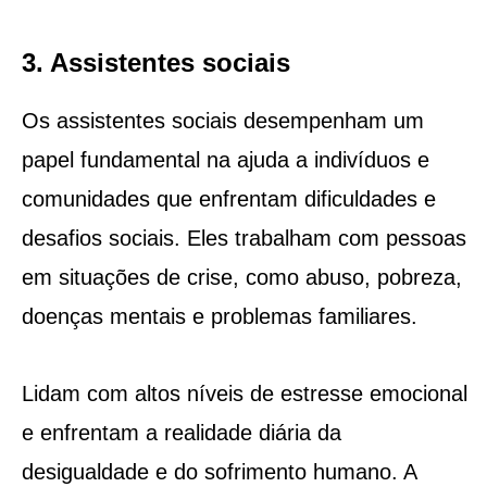
3. Assistentes sociais
Os assistentes sociais desempenham um
papel fundamental na ajuda a indivíduos e
comunidades que enfrentam dificuldades e
desafios sociais. Eles trabalham com pessoas
em situações de crise, como abuso, pobreza,
doenças mentais e problemas familiares.
Lidam com altos níveis de estresse emocional
e enfrentam a realidade diária da
desigualdade e do sofrimento humano. A