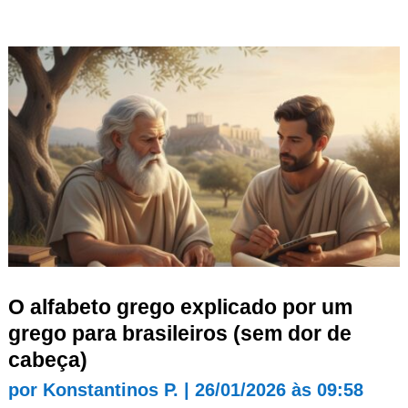
O alfabeto grego explicado por um
grego para brasileiros (sem dor de
cabeça)
por
Konstantinos P.
|
26/01/2026 às 09:58