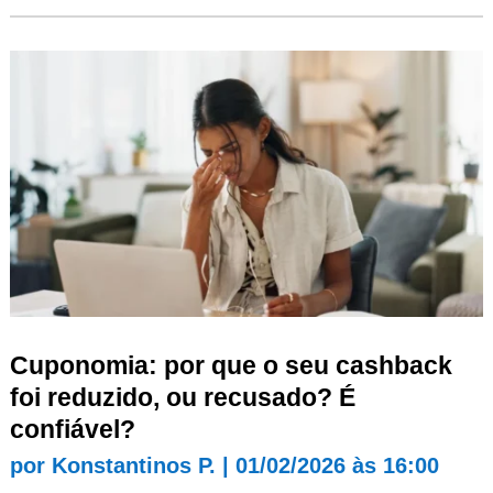
Cuponomia: por que o seu cashback
foi reduzido, ou recusado? É
confiável?
por
Konstantinos P.
|
01/02/2026 às 16:00