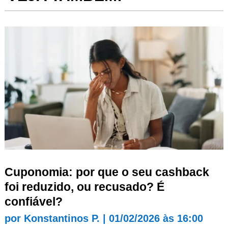
Cuponomia: por que o seu cashback
foi reduzido, ou recusado? É
confiável?
por
Konstantinos P.
|
01/02/2026 às 16:00