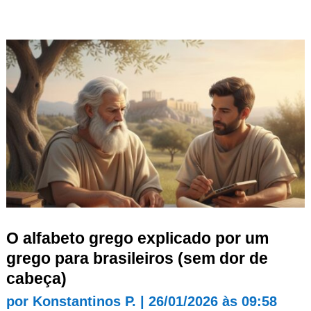
O alfabeto grego explicado por um
grego para brasileiros (sem dor de
cabeça)
por
Konstantinos P.
|
26/01/2026 às 09:58