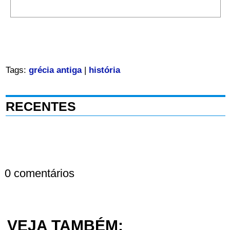
Tags:
grécia antiga
|
história
RECENTES
0 comentários
VEJA TAMBÉM: