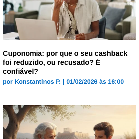
Cuponomia: por que o seu cashback
foi reduzido, ou recusado? É
confiável?
por
Konstantinos P.
|
01/02/2026 às 16:00