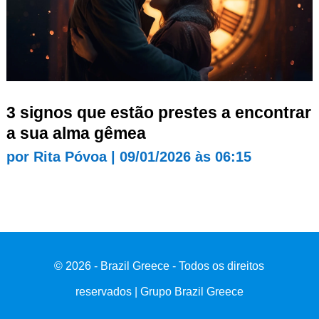
3 signos que estão prestes a encontrar
a sua alma gêmea
por
Rita Póvoa
|
09/01/2026 às 06:15
© 2026 - Brazil Greece - Todos os direitos
reservados | Grupo Brazil Greece