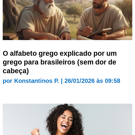
O alfabeto grego explicado por um
grego para brasileiros (sem dor de
cabeça)
por
Konstantinos P.
|
26/01/2026 às 09:58