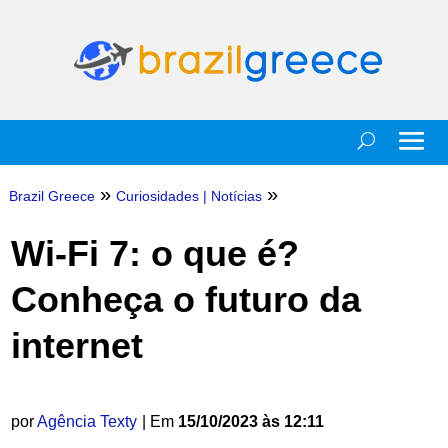
»
»
Brazil Greece
Curiosidades
|
Notícias
Wi-Fi 7: o que é?
Conheça o futuro da
internet
por
Agência Texty
| Em
15/10/2023 às 12:11