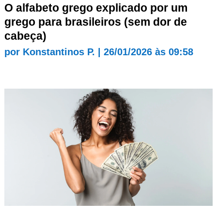
O alfabeto grego explicado por um
grego para brasileiros (sem dor de
cabeça)
por
Konstantinos P.
|
26/01/2026 às 09:58