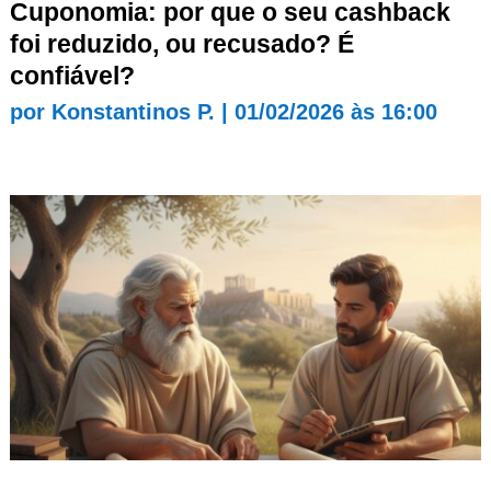
Cuponomia: por que o seu cashback
foi reduzido, ou recusado? É
confiável?
por
Konstantinos P.
|
01/02/2026 às 16:00