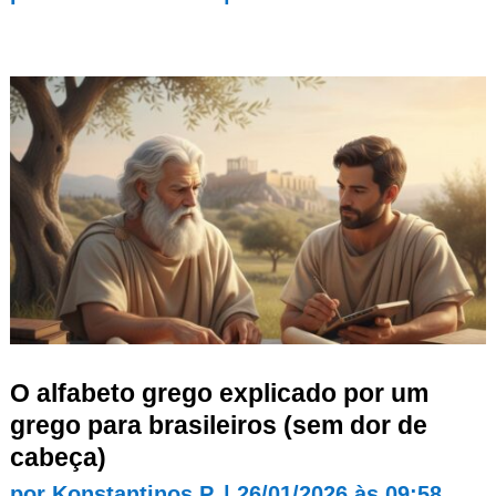
O alfabeto grego explicado por um
grego para brasileiros (sem dor de
cabeça)
por
Konstantinos P.
|
26/01/2026 às 09:58