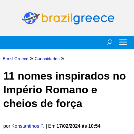
»
»
Brazil Greece
Curiosidades
11 nomes inspirados no
Império Romano e
cheios de força
por
Konstantinos P.
| Em
17/02/2024 às 10:54