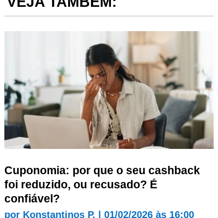
VEJA TAMBÉM:
Cuponomia: por que o seu cashback
foi reduzido, ou recusado? É
confiável?
por
Konstantinos P.
|
01/02/2026 às 16:00