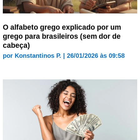
O alfabeto grego explicado por um
grego para brasileiros (sem dor de
cabeça)
por
Konstantinos P.
|
26/01/2026 às 09:58