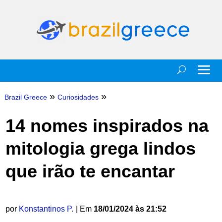
»
»
Brazil Greece
Curiosidades
14 nomes inspirados na
mitologia grega lindos
que irão te encantar
por
Konstantinos P.
| Em
18/01/2024 às 21:52