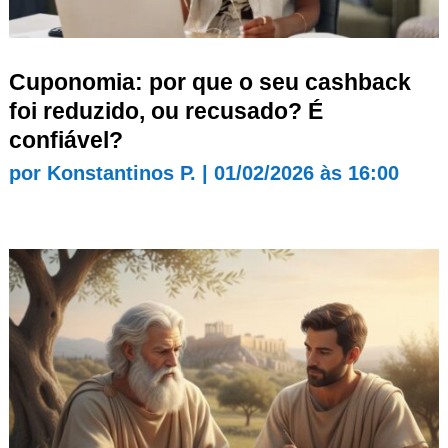
Cuponomia: por que o seu cashback
foi reduzido, ou recusado? É
confiável?
por
Konstantinos P.
|
01/02/2026 às 16:00