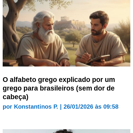
O alfabeto grego explicado por um
grego para brasileiros (sem dor de
cabeça)
por
Konstantinos P.
|
26/01/2026 às 09:58