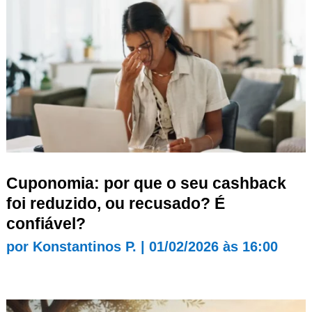
Cuponomia: por que o seu cashback
foi reduzido, ou recusado? É
confiável?
por
Konstantinos P.
|
01/02/2026 às 16:00