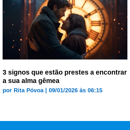
3 signos que estão prestes a encontrar
a sua alma gêmea
por
Rita Póvoa
|
09/01/2026 às 06:15