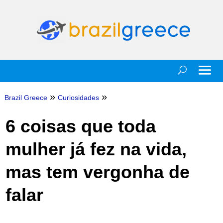
»
»
Brazil Greece
Curiosidades
6 coisas que toda
mulher já fez na vida,
mas tem vergonha de
falar