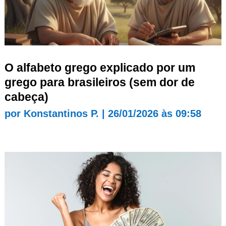
O alfabeto grego explicado por um
grego para brasileiros (sem dor de
cabeça)
por
Konstantinos P.
|
26/01/2026 às 09:58