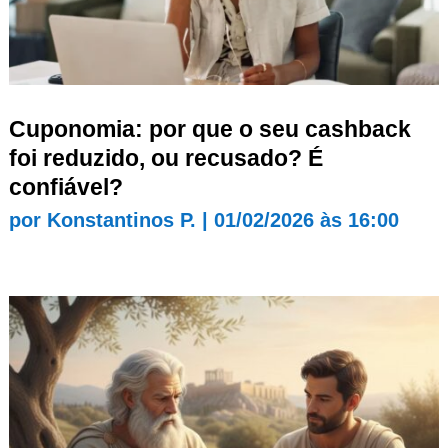
Cuponomia: por que o seu cashback
foi reduzido, ou recusado? É
confiável?
por
Konstantinos P.
|
01/02/2026 às 16:00