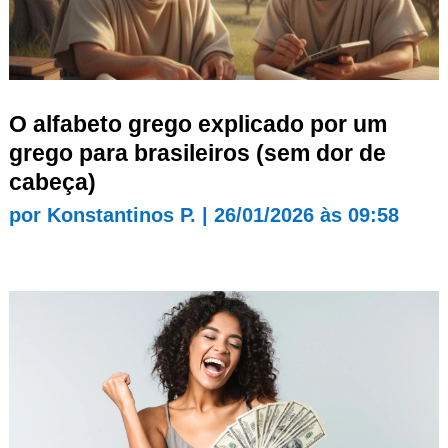
O alfabeto grego explicado por um
grego para brasileiros (sem dor de
cabeça)
por
Konstantinos P.
|
26/01/2026 às 09:58