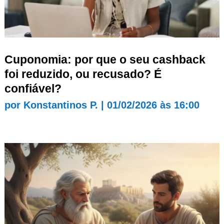
Cuponomia: por que o seu cashback
foi reduzido, ou recusado? É
confiável?
por
Konstantinos P.
|
01/02/2026 às 16:00