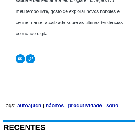
saúde e bem-estar até tecnologia e inovação. No
meu tempo livre, gosto de explorar novos hobbies e
de me manter atualizada sobre as últimas tendências
do mundo digital.
Tags:
autoajuda
|
hábitos
|
produtividade
|
sono
RECENTES