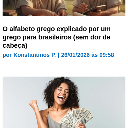
O alfabeto grego explicado por um
grego para brasileiros (sem dor de
cabeça)
por
Konstantinos P.
|
26/01/2026 às 09:58