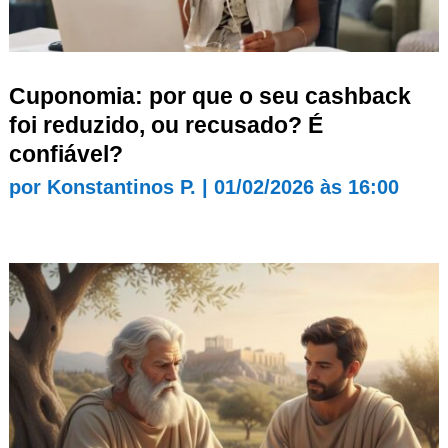
Cuponomia: por que o seu cashback
foi reduzido, ou recusado? É
confiável?
por
Konstantinos P.
|
01/02/2026 às 16:00