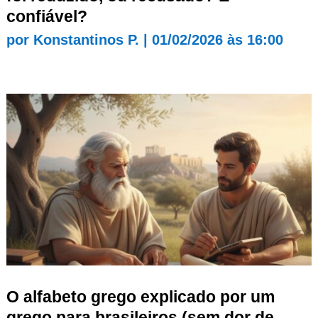
confiável?
por
Konstantinos P.
|
01/02/2026 às 16:00
O alfabeto grego explicado por um
grego para brasileiros (sem dor de