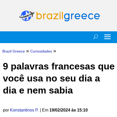
»
»
Brazil Greece
Curiosidades
9 palavras francesas que
você usa no seu dia a
dia e nem sabia
por
Konstantinos P.
| Em
19/02/2024 às 15:10